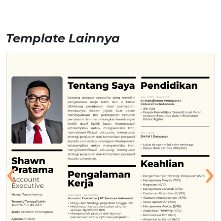
Template Lainnya
‹
›