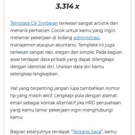
3.314
x
Template CV Jimbaran
terkesan sangat artistik dan
menarik perhatian. Cocok untuk kamu yang ingin
melamar pekerjaan di bidang
administrasi
,
manajemen ataupun akuntansi. Template ini juga
terkesan sangat rapi, elegan dan simple. Pada bagian
awal terdapat data pribadi yang dapat dilengkapi
dengan identitas diri. Uraikan data diri kamu
selengkap-lengkapkan.
Hal yang terpenting jangan lupa tambahkan nomor
hp yang masih aktif. Lengkapi pula dengan alamat
email sebagai kontak alternatif jika HRD perusahaan
yang kamu lamar pekerjaan ingin menghubungi
kamu.
Bagian selanjutnya terdapat “
Tentang Saya
”, kamu