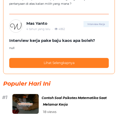
pertanyaan di atas kalian milih yang mana ?
Mas Yanto
Interview Kerja
.
4 tahun yang lalu
4862
Interview kerja pake baju kaos apa boleh?
null
Lihat Selengkapnya
Populer Hari Ini
Contoh Soal Psikotes Matematika Saat
Melamar Kerja
18 views