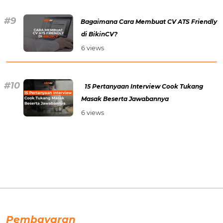
Bagaimana Cara Membuat CV ATS Friendly
di BikinCV?
6 views
15 Pertanyaan Interview Cook Tukang
Masak Beserta Jawabannya
6 views
Pembayaran