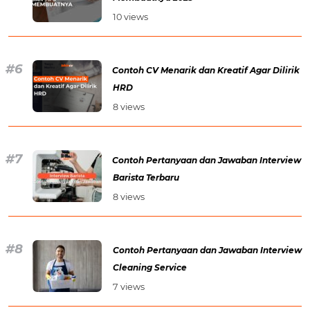
10 views
Contoh CV Menarik dan Kreatif Agar Dilirik
HRD
8 views
Contoh Pertanyaan dan Jawaban Interview
Barista Terbaru
8 views
Contoh Pertanyaan dan Jawaban Interview
Cleaning Service
7 views