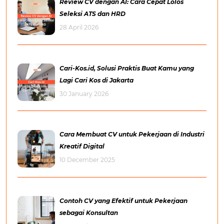
Review CV dengan AI: Cara Cepat Lolos
Seleksi ATS dan HRD
28 April 2026
Cari-Kos.id, Solusi Praktis Buat Kamu yang
Lagi Cari Kos di Jakarta
30 January 2026
Cara Membuat CV untuk Pekerjaan di Industri
Kreatif Digital
10 December 2025
Contoh CV yang Efektif untuk Pekerjaan
sebagai Konsultan