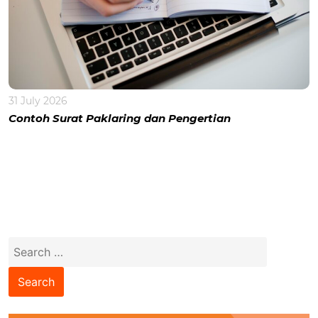
31 July 2026
Contoh Surat Paklaring dan Pengertian
Search
for: