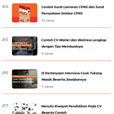
Contoh Surat Lamaran CPNS dan Surat
Pernyataan Seleksi CPNS
10 views
Contoh CV Waiter dan Waitress Lengkap
dengan Tips Membuatnya
9 views
15 Pertanyaan Interview Cook Tukang
Masak Beserta Jawabannya
7 views
Menulis Riwayat Pendidikan Pada CV
Beserta Contoh