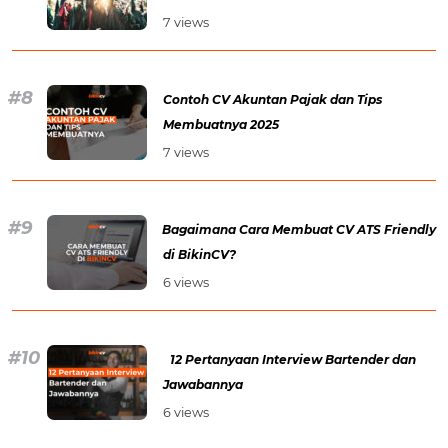
7 views
Contoh CV Akuntan Pajak dan Tips
Membuatnya 2025
7 views
Bagaimana Cara Membuat CV ATS Friendly
di BikinCV?
6 views
12 Pertanyaan Interview Bartender dan
Jawabannya
6 views