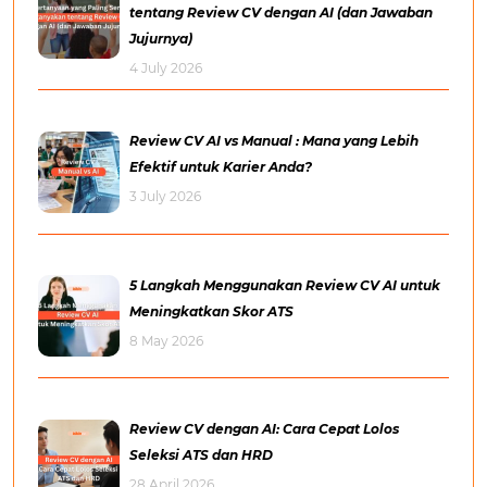
tentang Review CV dengan AI (dan Jawaban
Jujurnya)
4 July 2026
Review CV AI vs Manual : Mana yang Lebih
Efektif untuk Karier Anda?
3 July 2026
5 Langkah Menggunakan Review CV AI untuk
Meningkatkan Skor ATS
8 May 2026
Review CV dengan AI: Cara Cepat Lolos
Seleksi ATS dan HRD
28 April 2026