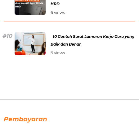
HRD
6 views
10 Contoh Surat Lamaran Kerja Guru yang
Baik dan Benar
6 views
Pembayaran