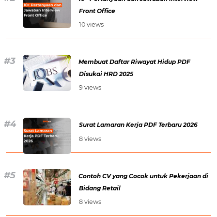
Front Office
10 views
Membuat Daftar Riwayat Hidup PDF
Disukai HRD 2025
9 views
Surat Lamaran Kerja PDF Terbaru 2026
8 views
Contoh CV yang Cocok untuk Pekerjaan di
Bidang Retail
8 views