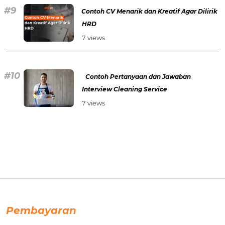
Contoh CV Menarik dan Kreatif Agar Dilirik
HRD
7 views
Contoh Pertanyaan dan Jawaban
Interview Cleaning Service
7 views
Pembayaran