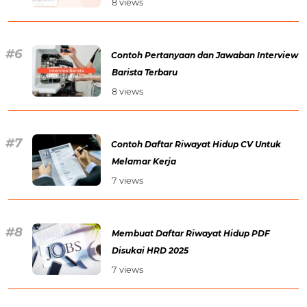
8 views
Contoh Pertanyaan dan Jawaban Interview
Barista Terbaru
8 views
Contoh Daftar Riwayat Hidup CV Untuk
Melamar Kerja
7 views
Membuat Daftar Riwayat Hidup PDF
Disukai HRD 2025
7 views