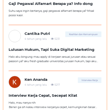
Gaji Pegawai Alfamart Berapa ya? Info dong
Suhu saya ingin bertanya, gaji pegawai alfamart berapa ya? Misal
posisi kasir.
Cantika Putri
Keahlian dan Kemampuan
.
4 tahun yang lalu
5231
Lulusan Hukum, Tapi Suka Digital Marketing
Halo aku bingung mau apply di kerjaan sesuai jurusan atau sesuai
passion ya? aku fresh graduate universitas jurusan hukum, tapi aku
lebih suka kerajaan digital marketing. Ortuku tentu kasi saran biar
aku ambil kerjaan sesuai jurusan.
Ken Ananda
Interview Kerja
.
4 tahun yang lalu
5217
Interview Kerja Cepat, Secepat Kilat
Halo, mau nanya nih
Bener ga sih kalau interview kerjanya cepet, kemungkinan besar