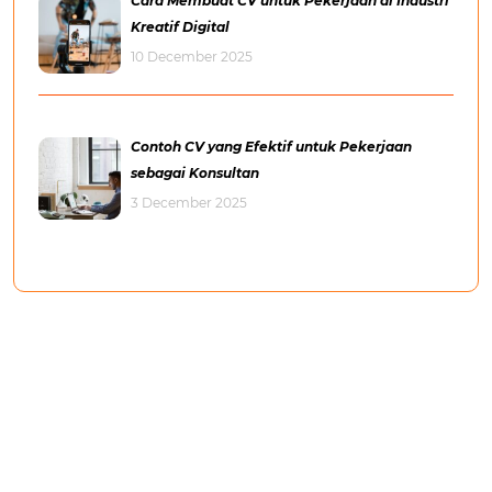
Cara Membuat CV untuk Pekerjaan di Industri
Kreatif Digital
10 December 2025
Contoh CV yang Efektif untuk Pekerjaan
sebagai Konsultan
3 December 2025