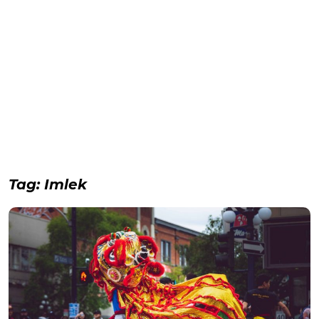
Tag:
Imlek