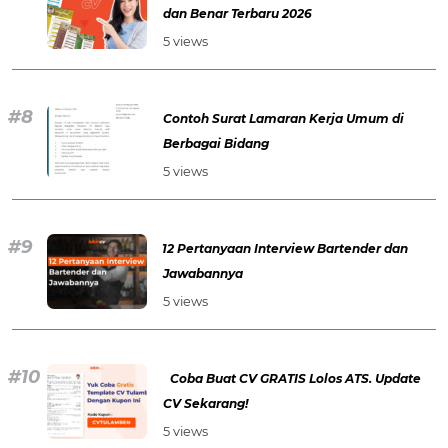
dan Benar Terbaru 2026
5 views
Contoh Surat Lamaran Kerja Umum di
Berbagai Bidang
5 views
12 Pertanyaan Interview Bartender dan
Jawabannya
5 views
Coba Buat CV GRATIS Lolos ATS. Update
CV Sekarang!
5 views