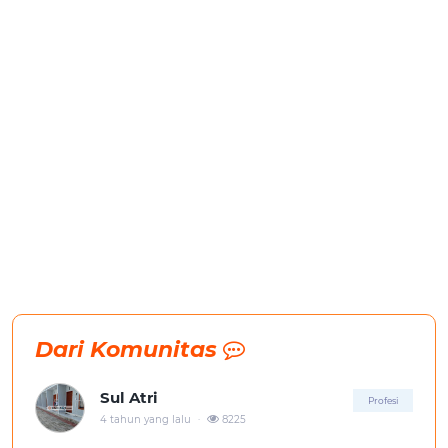
Dari Komunitas
Sul Atri
Profesi
.
4 tahun yang lalu
8225