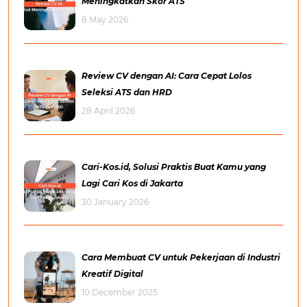
Meningkatkan Skor ATS
8 May 2026
Review CV dengan AI: Cara Cepat Lolos
Seleksi ATS dan HRD
28 April 2026
Cari-Kos.id, Solusi Praktis Buat Kamu yang
Lagi Cari Kos di Jakarta
30 January 2026
Cara Membuat CV untuk Pekerjaan di Industri
Kreatif Digital
10 December 2025