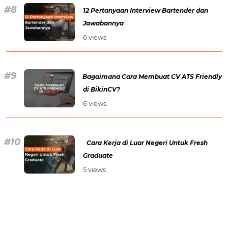
12 Pertanyaan Interview Bartender dan
Jawabannya
6 views
Bagaimana Cara Membuat CV ATS Friendly
di BikinCV?
6 views
Cara Kerja di Luar Negeri Untuk Fresh
Graduate
5 views