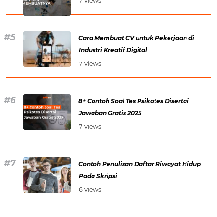
7 views
Cara Membuat CV untuk Pekerjaan di
Industri Kreatif Digital
7 views
8+ Contoh Soal Tes Psikotes Disertai
Jawaban Gratis 2025
7 views
Contoh Penulisan Daftar Riwayat Hidup
Pada Skripsi
6 views