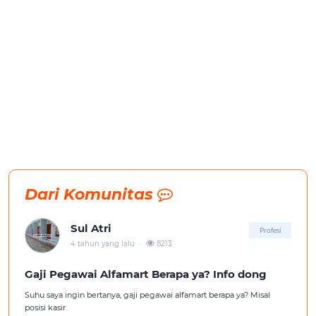
Dari Komunitas
Sul Atri
Profesi
.
4 tahun yang lalu
8213
Gaji Pegawai Alfamart Berapa ya? Info dong
Suhu saya ingin bertanya, gaji pegawai alfamart berapa ya? Misal
posisi kasir.