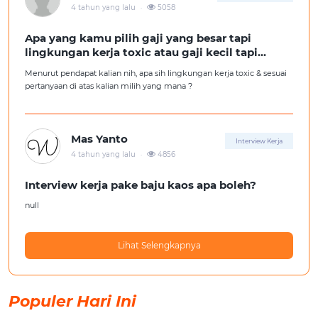
.
4 tahun yang lalu
5058
Apa yang kamu pilih gaji yang besar tapi
lingkungan kerja toxic atau gaji kecil tapi
lingkungan kerja yang nyaman
Menurut pendapat kalian nih, apa sih lingkungan kerja toxic & sesuai
pertanyaan di atas kalian milih yang mana ?
Mas Yanto
Interview Kerja
.
4 tahun yang lalu
4856
Interview kerja pake baju kaos apa boleh?
null
Lihat Selengkapnya
Populer Hari Ini