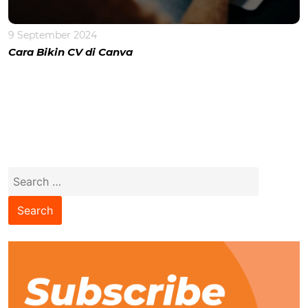
9 September 2024
Cara Bikin CV di Canva
Search
for: