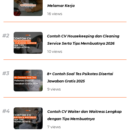
Melamar Kerja
16 views
Contoh CV Housekeeping dan Cleaning
Service Serta Tips Membuatnya 2026
10 views
8+ Contoh Soal Tes Psikotes Disertai
Jawaban Gratis 2025
9 views
Contoh CV Waiter dan Waitress Lengkap
dengan Tips Membuatnya
7 views