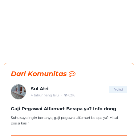
Dari Komunitas
Sul Atri
Profesi
.
4 tahun yang lalu
8216
Gaji Pegawai Alfamart Berapa ya? Info dong
Suhu saya ingin bertanya, gaji pegawai alfamart berapa ya? Misal
posisi kasir.