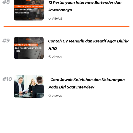
12 Pertanyaan Interview Bartender dan
Jawabannya
6 views
Contoh CV Menarik dan Kreatif Agar Dilirik
HRD
6 views
Cara Jawab Kelebihan dan Kekurangan
Pada Diri Saat Interview
6 views