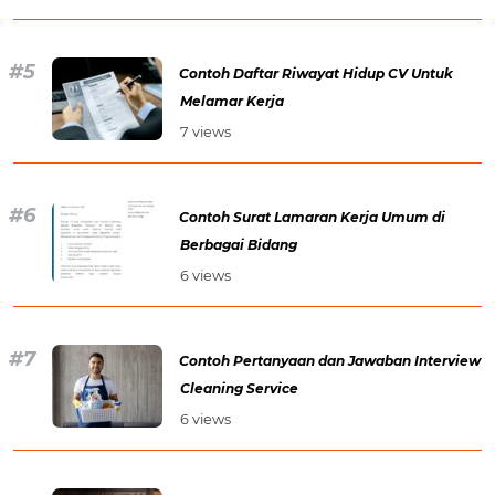
Contoh Daftar Riwayat Hidup CV Untuk
Melamar Kerja
7 views
Contoh Surat Lamaran Kerja Umum di
Berbagai Bidang
6 views
Contoh Pertanyaan dan Jawaban Interview
Cleaning Service
6 views