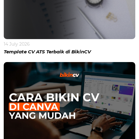
14 July 2026
Template CV ATS Terbaik di BikinCV