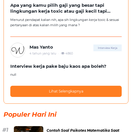
Apa yang kamu pilih gaji yang besar tapi
lingkungan kerja toxic atau gaji kecil tapi
lingkungan kerja yang nyaman
Menurut pendapat kalian nih, apa sih lingkungan kerja toxic & sesuai
pertanyaan di atas kalian milih yang mana ?
Mas Yanto
Interview Kerja
.
4 tahun yang lalu
4860
Interview kerja pake baju kaos apa boleh?
null
Lihat Selengkapnya
Populer Hari Ini
Contoh Soal Psikotes Matematika Saat