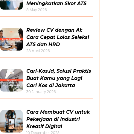
Meningkatkan Skor ATS
8 May 2026
Review CV dengan AI:
Cara Cepat Lolos Seleksi
ATS dan HRD
28 April 2026
Cari-Kos.id, Solusi Praktis
Buat Kamu yang Lagi
Cari Kos di Jakarta
30 January 2026
Cara Membuat CV untuk
Pekerjaan di Industri
Kreatif Digital
10 December 2025