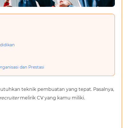
ndidikan
ganisasi dan Prestasi
hkan teknik pembuatan yang tepat. Pasalnya,
recruiter
melirik CV yang kamu miliki.