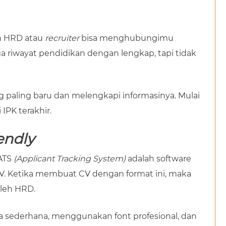
an HRD atau
recruiter
bisa menghubungimu
riwayat pendidikan dengan lengkap, tapi tidak
 paling baru dan melengkapi informasinya. Mulai
i IPK terakhir.
endly
ATS
(Applicant Tracking System)
adalah software
 Ketika membuat CV dengan format ini, maka
oleh HRD.
 sederhana, menggunakan font profesional, dan