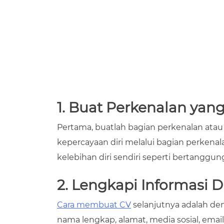
1. Buat Perkenalan yan
Pertama, buatlah bagian perkenalan ata
kepercayaan diri melalui bagian perkenal
kelebihan diri sendiri seperti bertanggung
2. Lengkapi Informasi 
Cara membuat CV
selanjutnya adalah den
nama lengkap, alamat, media sosial, em