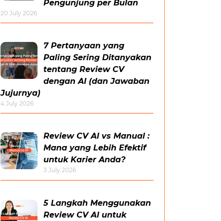
Pengunjung per Bulan
20 July 2026
7 Pertanyaan yang
Paling Sering Ditanyakan
tentang Review CV
dengan AI (dan Jawaban
Jujurnya)
4 July 2026
Review CV AI vs Manual :
Mana yang Lebih Efektif
untuk Karier Anda?
3 July 2026
5 Langkah Menggunakan
Review CV AI untuk