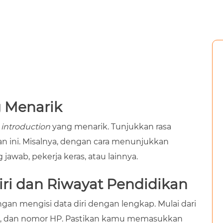
g Menarik
u
introduction
yang menarik. Tunjukkan rasa
an ini. Misalnya, dengan cara menunjukkan
 jawab, pekerja keras, atau lainnya.
Diri dan Riwayat Pendidikan
gan mengisi data diri dengan lengkap. Mulai dari
ail, dan nomor HP. Pastikan kamu memasukkan