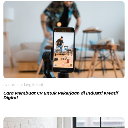
cv untuk bidang kreatif
Cara Membuat CV untuk Pekerjaan di Industri Kreatif
Digital