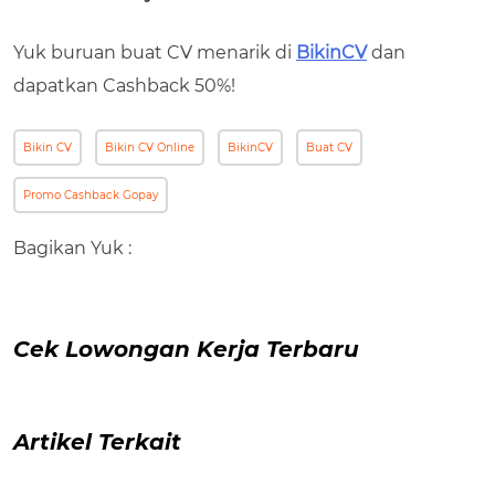
Yuk buruan buat CV menarik di
BikinCV
dan
dapatkan Cashback 50%!
Bikin CV
Bikin CV Online
BikinCV
Buat CV
Promo Cashback Gopay
Bagikan Yuk :
Cek Lowongan Kerja Terbaru
Artikel Terkait