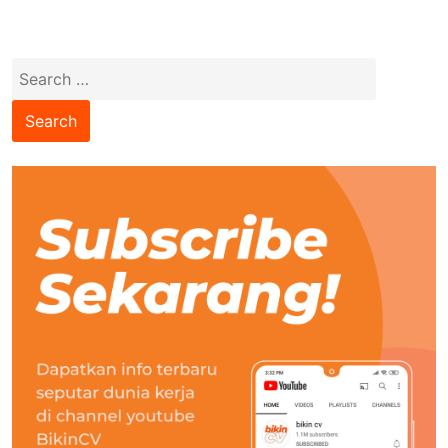
Search
for: