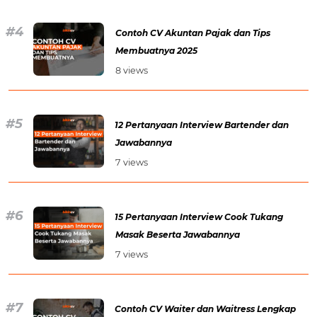
Contoh CV Akuntan Pajak dan Tips
Membuatnya 2025
8 views
12 Pertanyaan Interview Bartender dan
Jawabannya
7 views
15 Pertanyaan Interview Cook Tukang
Masak Beserta Jawabannya
7 views
Contoh CV Waiter dan Waitress Lengkap