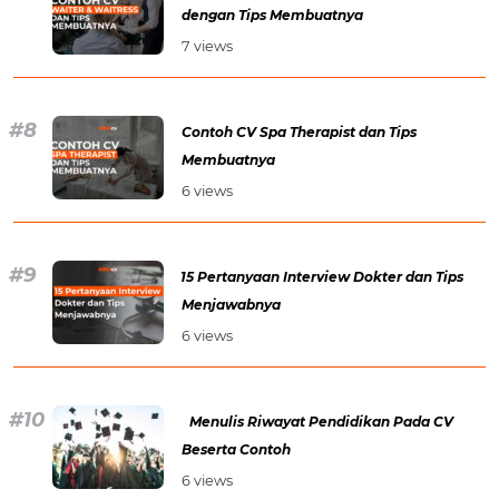
dengan Tips Membuatnya
7 views
Contoh CV Spa Therapist dan Tips
Membuatnya
6 views
15 Pertanyaan Interview Dokter dan Tips
Menjawabnya
6 views
Menulis Riwayat Pendidikan Pada CV
Beserta Contoh
6 views