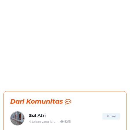
Dari Komunitas
Sul Atri
Profesi
.
4 tahun yang lalu
8215