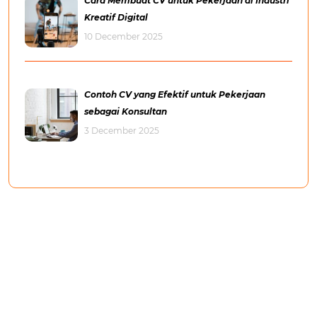
Cara Membuat CV untuk Pekerjaan di Industri
Kreatif Digital
10 December 2025
Contoh CV yang Efektif untuk Pekerjaan
sebagai Konsultan
3 December 2025