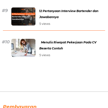
12 Pertanyaan Interview Bartender dan
Jawabannya
5 views
Menulis Riwayat Pekerjaan Pada CV
Beserta Contoh
5 views
Pembayaran