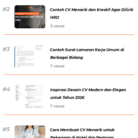
Contoh CV Menarik dan Kreatif Agar Dilirik
HRD
9 views
Contoh Surat Lamaran Kerja Umum di
Berbagai Bidang
7 views
Inspirasi Desain CV Modern dan Elegan
untuk Tahun 2026
7 views
Cara Membuat CV Menarik untuk
Pekerjaan di Hotel dan Restoran