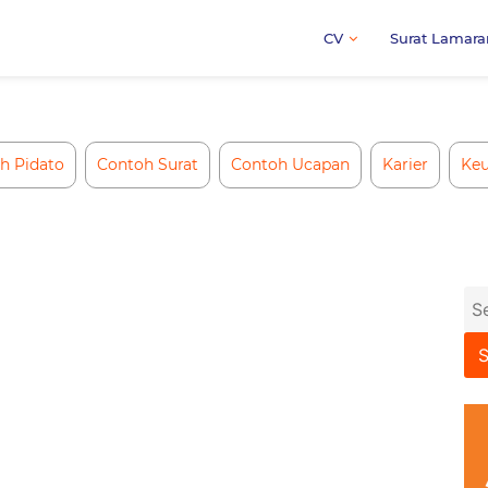
CV
Surat Lamara
h Pidato
Contoh Surat
Contoh Ucapan
Karier
Ke
Se
for