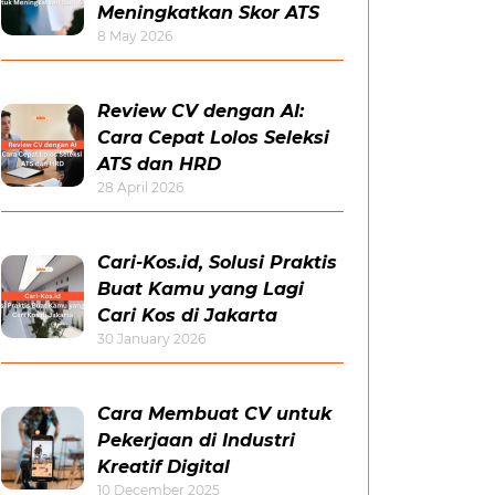
Meningkatkan Skor ATS
8 May 2026
Review CV dengan AI:
Cara Cepat Lolos Seleksi
ATS dan HRD
28 April 2026
Cari-Kos.id, Solusi Praktis
Buat Kamu yang Lagi
Cari Kos di Jakarta
30 January 2026
Cara Membuat CV untuk
Pekerjaan di Industri
Kreatif Digital
10 December 2025