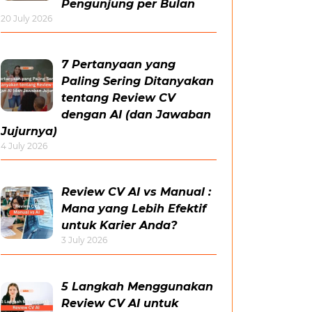
Pengunjung per Bulan
20 July 2026
7 Pertanyaan yang
Paling Sering Ditanyakan
tentang Review CV
dengan AI (dan Jawaban
Jujurnya)
4 July 2026
Review CV AI vs Manual :
Mana yang Lebih Efektif
untuk Karier Anda?
3 July 2026
5 Langkah Menggunakan
Review CV AI untuk