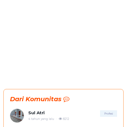
Dari Komunitas
Sul Atri
Profesi
.
4 tahun yang lalu
8212