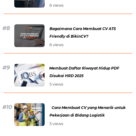
6 views
Bagaimana Cara Membuat CV ATS
Friendly di BikinCV?
6 views
Membuat Daftar Riwayat Hidup PDF
Disukai HRD 2025
5 views
Cara Membuat CV yang Menarik untuk
Pekerjaan di Bidang Logistik
5 views