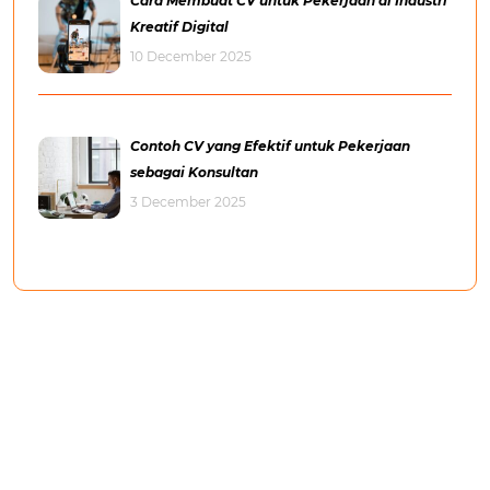
Cara Membuat CV untuk Pekerjaan di Industri
Kreatif Digital
10 December 2025
Contoh CV yang Efektif untuk Pekerjaan
sebagai Konsultan
3 December 2025