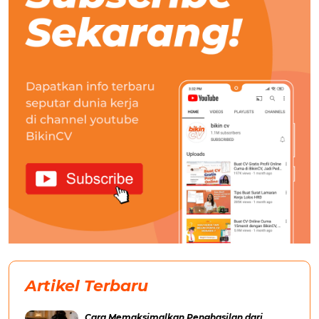
Artikel Terbaru
Cara Memaksimalkan Penghasilan dari