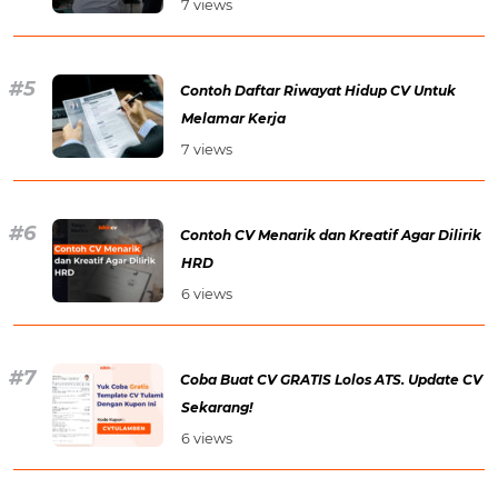
7 views
Contoh Daftar Riwayat Hidup CV Untuk
Melamar Kerja
7 views
Contoh CV Menarik dan Kreatif Agar Dilirik
HRD
6 views
Coba Buat CV GRATIS Lolos ATS. Update CV
Sekarang!
6 views