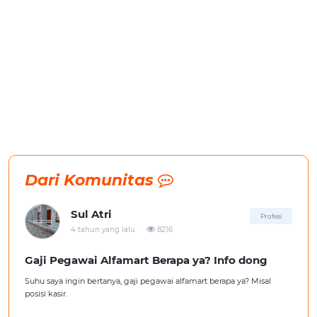
Dari Komunitas
Sul Atri
Profesi
.
4 tahun yang lalu
8216
Gaji Pegawai Alfamart Berapa ya? Info dong
Suhu saya ingin bertanya, gaji pegawai alfamart berapa ya? Misal
posisi kasir.