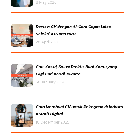
8 May 2026
Review CV dengan AI: Cara Cepat Lolos
Seleksi ATS dan HRD
28 April 2026
Cari-Kos.id, Solusi Praktis Buat Kamu yang
Lagi Cari Kos di Jakarta
30 January 2026
Cara Membuat CV untuk Pekerjaan di Industri
Kreatif Digital
10 December 2025