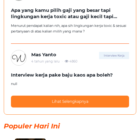
Apa yang kamu pilih gaji yang besar tapi
lingkungan kerja toxic atau gaji kecil tapi
lingkungan kerja yang nyaman
Menurut pendapat kalian nih, apa sih lingkungan kerja toxic & sesuai
pertanyaan di atas kalian milih yang mana ?
Mas Yanto
Interview Kerja
.
4 tahun yang lalu
4860
Interview kerja pake baju kaos apa boleh?
null
Lihat Selengkapnya
Populer Hari Ini