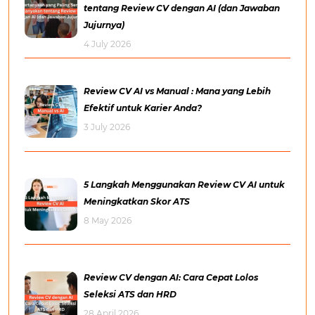
tentang Review CV dengan AI (dan Jawaban
Jujurnya)
4 July 2026
Review CV AI vs Manual : Mana yang Lebih
Efektif untuk Karier Anda?
3 July 2026
5 Langkah Menggunakan Review CV AI untuk
Meningkatkan Skor ATS
8 May 2026
Review CV dengan AI: Cara Cepat Lolos
Seleksi ATS dan HRD
28 April 2026