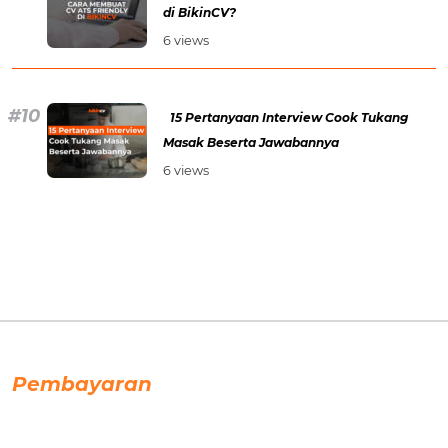
di BikinCV?
6 views
15 Pertanyaan Interview Cook Tukang
Masak Beserta Jawabannya
6 views
Pembayaran