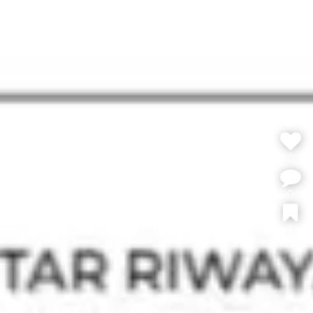
0
0
1