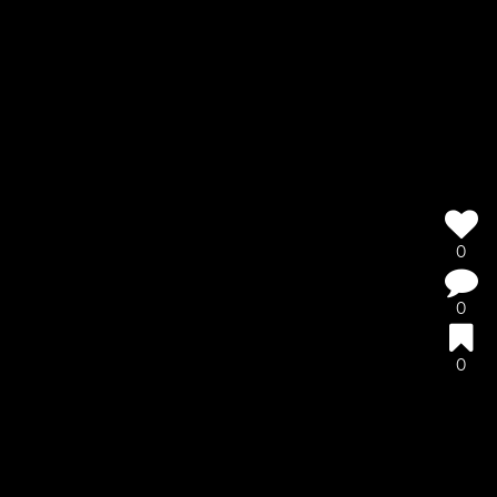
0
0
0