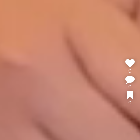
0
0
0