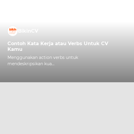
BikinCV
Contoh Kata Kerja atau Verbs Untuk CV
Kamu
Menggunakan action verbs untuk
mendeskripsikan kua...
Comment