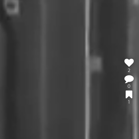
2
0
1