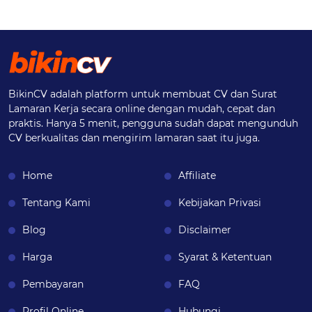
BikinCV adalah platform untuk membuat CV dan Surat
Lamaran Kerja secara online dengan mudah, cepat dan
praktis. Hanya 5 menit, pengguna sudah dapat mengunduh
CV berkualitas dan mengirim lamaran saat itu juga.
Home
Affiliate
Tentang Kami
Kebijakan Privasi
Blog
Disclaimer
Harga
Syarat & Ketentuan
Pembayaran
FAQ
Profil Online
Hubungi