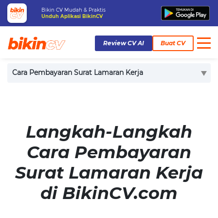
Bikin CV Mudah & Praktis
Unduh Aplikasi BikinCV
Review CV AI
Buat CV
Home
Cara Pembayaran Surat Lamaran Kerja
Cara Pembayaran Surat Lamaran Kerja
Langkah-Langkah
Cara Pembayaran
Surat Lamaran Kerja
di BikinCV.com