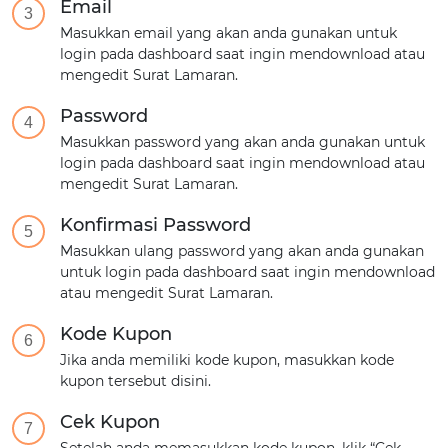
Email
3
Masukkan email yang akan anda gunakan untuk
login pada dashboard saat ingin mendownload atau
mengedit Surat Lamaran.
Password
4
Masukkan password yang akan anda gunakan untuk
login pada dashboard saat ingin mendownload atau
mengedit Surat Lamaran.
Konfirmasi Password
5
Masukkan ulang password yang akan anda gunakan
untuk login pada dashboard saat ingin mendownload
atau mengedit Surat Lamaran.
Kode Kupon
6
Jika anda memiliki kode kupon, masukkan kode
kupon tersebut disini.
Cek Kupon
7
Setelah anda memasukkan kode kupon, klik “Cek