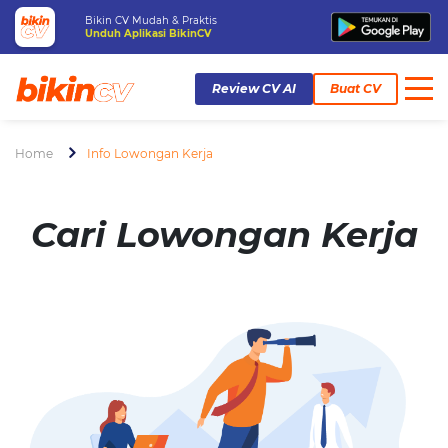
Bikin CV Mudah & Praktis
Unduh Aplikasi BikinCV
Review CV AI
Buat CV
Home
Info Lowongan Kerja
Cari Lowongan Kerja