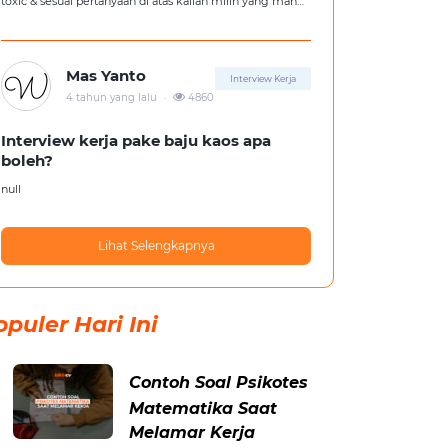
toxic & sesuai pertanyaan di atas kalian milih yang mana
?
Mas Yanto
Interview Kerja
.
4 tahun yang lalu
4860
Interview kerja pake baju kaos apa
boleh?
null
Lihat Selengkapnya
opuler Hari Ini
Contoh Soal Psikotes
Matematika Saat
Melamar Kerja