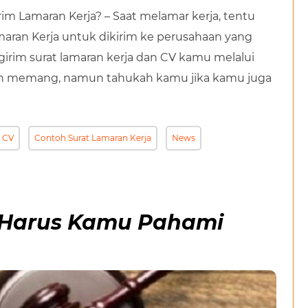
im Lamaran Kerja? – Saat melamar kerja, tentu
ran Kerja untuk dikirim ke perusahaan yang
irim surat lamaran kerja dan CV kamu melalui
ah memang, namun tahukah kamu jika kamu juga
 CV
Contoh Surat Lamaran Kerja
News
g Harus Kamu Pahami