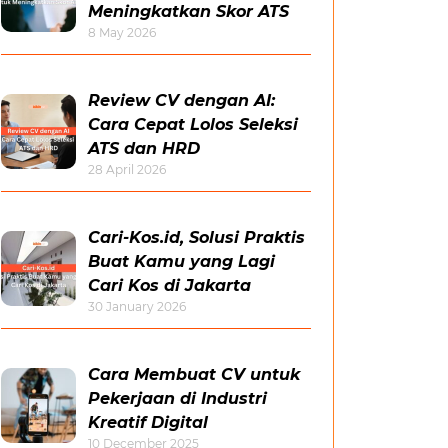
Meningkatkan Skor ATS
8 May 2026
Review CV dengan AI:
Cara Cepat Lolos Seleksi
ATS dan HRD
28 April 2026
Cari-Kos.id, Solusi Praktis
Buat Kamu yang Lagi
Cari Kos di Jakarta
30 January 2026
Cara Membuat CV untuk
Pekerjaan di Industri
Kreatif Digital
10 December 2025