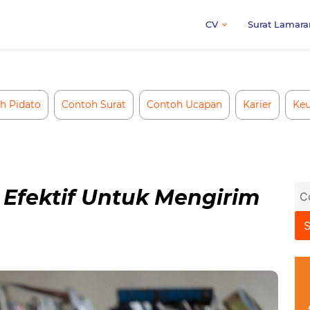
CV
Surat Lamara
h Pidato
Contoh Surat
Contoh Ucapan
Karier
Ke
Se
Efektif Untuk Mengirim
for