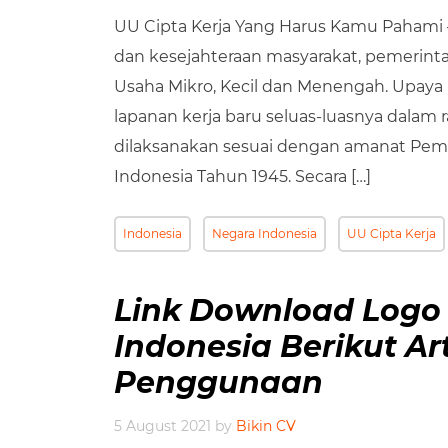
UU Cipta Kerja Yang Harus Kamu Pahami
dan kesejahteraan masyarakat, pemeri
Usaha Mikro, Kecil dan Menengah. Upaya
lapanan kerja baru seluas-luasnya dalam
dilaksanakan sesuai dengan amanat Pe
Indonesia Tahun 1945. Secara […]
Indonesia
Negara Indonesia
UU Cipta Kerja
Link Download Logo 
Indonesia Berikut A
Penggunaan
5 August 2021
by
Bikin CV