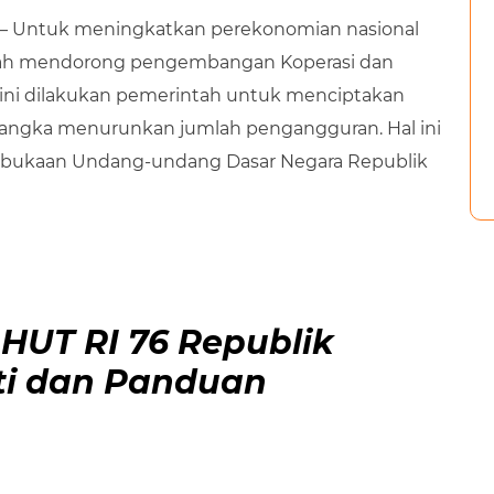
 – Untuk meningkatkan perekonomian nasional
ntah mendorong pengembangan Koperasi dan
 ini dilakukan pemerintah untuk menciptakan
 rangka menurunkan jumlah pengangguran. Hal ini
mbukaan Undang-undang Dasar Negara Republik
HUT RI 76 Republik
rti dan Panduan