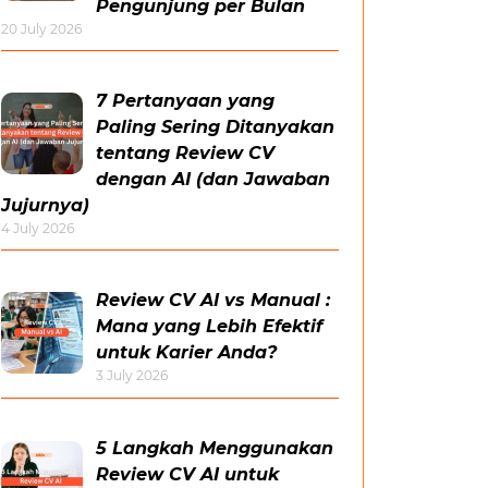
Pengunjung per Bulan
20 July 2026
7 Pertanyaan yang
Paling Sering Ditanyakan
tentang Review CV
dengan AI (dan Jawaban
Jujurnya)
4 July 2026
Review CV AI vs Manual :
Mana yang Lebih Efektif
untuk Karier Anda?
3 July 2026
5 Langkah Menggunakan
Review CV AI untuk