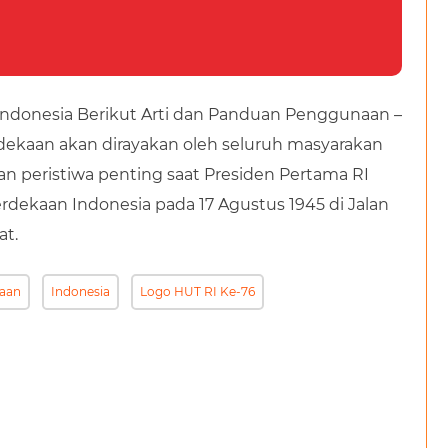
Indonesia Berikut Arti dan Panduan Penggunaan –
dekaan akan dirayakan oleh seluruh masyarakan
an peristiwa penting saat Presiden Pertama RI
ekaan Indonesia pada 17 Agustus 1945 di Jalan
at.
kaan
Indonesia
Logo HUT RI Ke-76